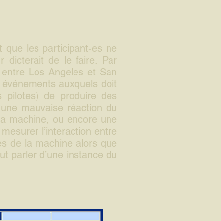
t que les participant-es ne
dicterait de le faire. Par
ol entre Los Angeles et San
q événements auxquels doit
 pilotes) de produire des
, une mauvaise réaction du
a machine, ou encore une
 mesurer l’interaction entre
nées de la machine alors que
ut parler d’une instance du