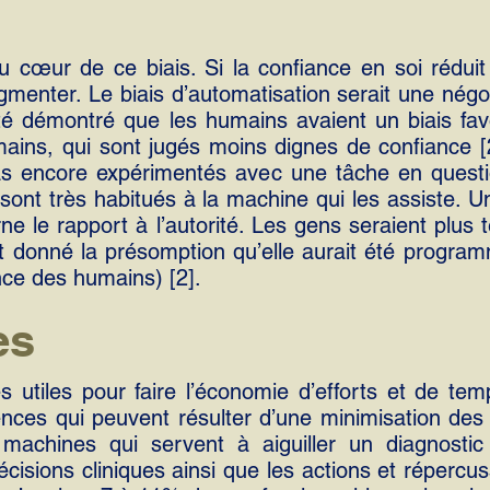
 cœur de ce biais. Si la confiance en soi réduit 
menter. Le biais d’automatisation serait une négo
 été démontré que les humains avaient un biais fav
umains, qui sont jugés moins dignes de confiance [
s encore expérimentés avec une tâche en question
ont très habitués à la machine qui les assiste. 
rne le rapport à l’autorité. Les gens seraient plus
ant donné la présomption qu’elle aurait été progr
ence des humains) [2].
es
s utiles pour faire l’économie d’efforts et de te
ences qui peuvent résulter d’une minimisation des 
machines qui servent à aiguiller un diagnostic
écisions cliniques ainsi que les actions et répercu