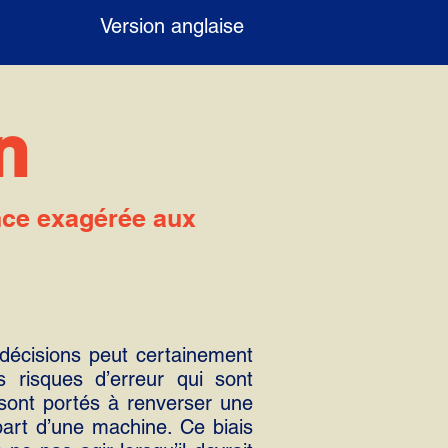
Version anglaise
n
nce exagérée aux
 décisions peut certainement
 risques d’erreur qui sont
 sont portés à renverser une
part d’une machine. Ce biais