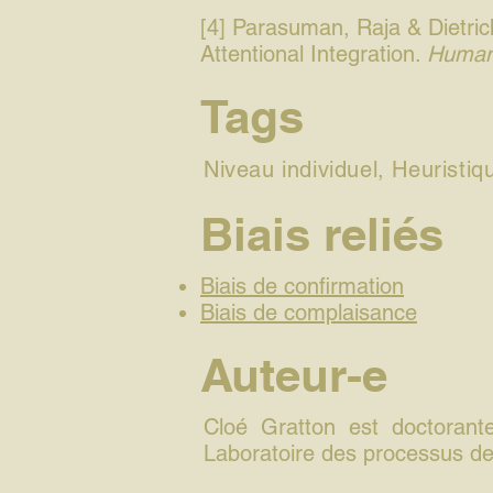
[4] Parasuman, Raja & Dietri
Attentional Integration.
Human
Tags
Niveau individuel, Heuristi
Biais reliés
Biais de confirmation
Biais de complaisance
Auteur-e
Cloé Gratton est doctorante
Laboratoire des processus de