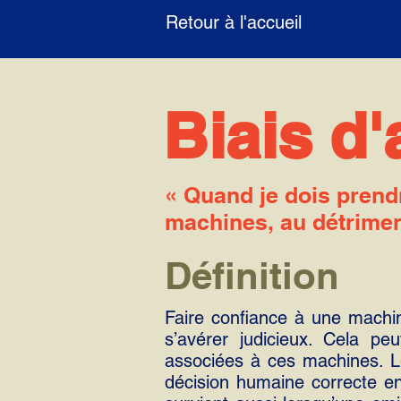
Retour à l'accueil
Biais d
« Quand je dois prend
machines, au détrime
Définition
Faire confiance à une machin
s’avérer judicieux. Cela pe
associées à ces machines. Le
décision humaine correcte en