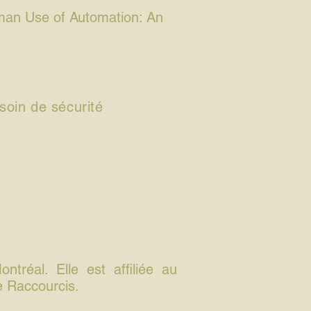
man Use of Automation: An
soin de sécurité
tréal. Elle est affiliée au
e Raccourcis.