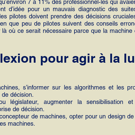
 qu’environ 7 à 11% des professionnel-les qui avaie
nt d’idée pour un mauvais diagnostic des suite
les pilotes doivent prendre des décisions crucial
en que peu de pilotes suivent des conseils erron
r là où ce serait nécessaire parce que la machine 
flexion pour agir à la l
hines, s’informer sur les algorithmes et les pr
e de décision.
ou législateur, augmenter la sensibilisation et
prise de décision.
concepteur de machines, opter pour un design de ‘
ces machines.