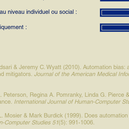
u niveau individuel ou social :
fiquement :
sari & Jeremy C. Wyatt (2010). Automation bias: a
nd mitigators.
Journal of the American Medical Info
 A. Peterson, Regina A. Pomranky, Linda G. Pierce &
iance.
International Journal of Human-Computer St
n L. Mosier & Mark Burdick (1999). Does automation
an-Computer Studies 51
(5): 991-1006.