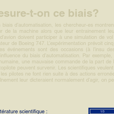
ure-t-on ce biais?
n biais d’automatisation, les chercheur-es montren
 de la machine alors que leur entrainement leur 
 d’avion doivent participer à une simulation de v
teur de Boeing 747. L’expérimentation prévoit cin
Ces événements sont des occasions (à l’insu des
influence du biais d’automatisation. Par exemple
umaine, une mauvaise commande de la part de l
topilote peuvent survenir. Les scientifiques veulent
i les pilotes ne font rien suite à des actions erro
aînement leur dicteraient normalement d’agir, on pe
térature scientifique :