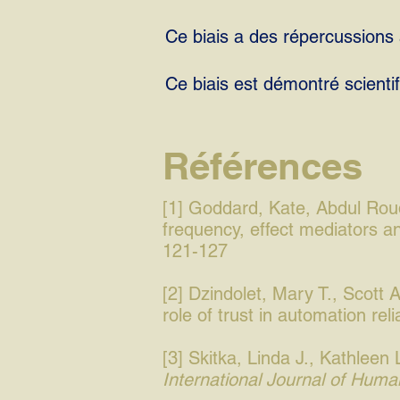
Ce biais a des répercussions a
Ce biais est démontré scienti
Références
[1] Goddard, Kate, Abdul Roud
frequency, effect mediators a
121-127
[2] Dzindolet, Mary T., Scott
role of trust in automation rel
[3] Skitka, Linda J., Kathlee
International Journal of Hum