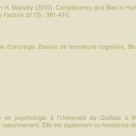
ch H. Manzey (2010). Complacency and Bias in Hu
 Factors 52
(3) : 381-410.
que d'ancrage, Besoin de fermeture cognitive, Be
 en psychologie à l’Université du Québec à Mon
 raisonnement. Elle est également co-fondatrice d