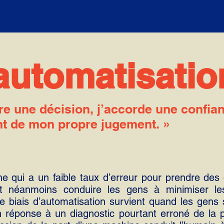
'automatisatio
re une décision, j’accorde une confia
nt de mon propre jugement. »
e qui a un faible taux d’erreur pour prendre des
ut néanmoins conduire les gens à minimiser les
 biais d’automatisation survient quand les gens
 réponse à un diagnostic pourtant erroné de la 