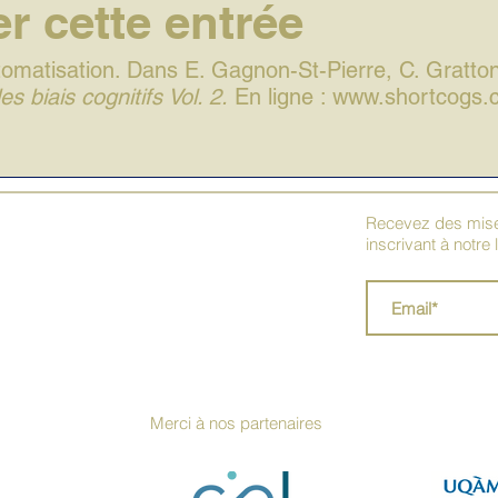
r cette entrée
utomatisation. Dans E. Gagnon-St-Pierre, C. Gratto
s biais cognitifs Vol. 2.
En ligne :
www.shortcogs.
Recevez des mises
inscrivant à notre 
Merci à nos partenaires