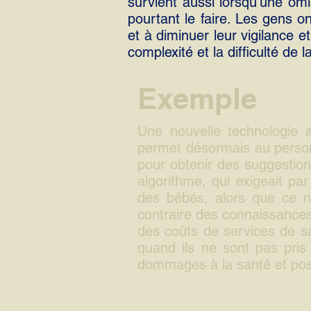
survient aussi lorsqu’une omi
pourtant le faire. Les gens o
et à diminuer leur vigilance et 
complexité et la difficulté de 
Exemple
Une nouvelle technologie a
permet désormais au personn
pour obtenir des suggestio
algorithme, qui exigeait pa
des bébés, alors que ce n
contraire des connaissances 
des coûts de services de sa
quand ils ne sont pas pri
dommages à la santé et pose