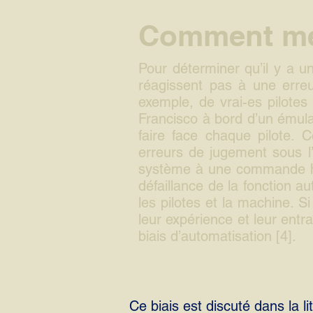
Comment mes
Pour déterminer qu’il y a u
réagissent pas à une erreur
exemple, de vrai-es pilotes
Francisco à bord d’un émula
faire face chaque pilote. 
erreurs de jugement sous l’
système à une commande h
défaillance de la fonction au
les pilotes et la machine. S
leur expérience et leur entr
biais d’automatisation [4].
Ce biais est discuté dans la lit