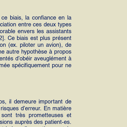
ce biais, la confiance en la
ciation entre ces deux types
orable envers les assistants
2]. Ce biais est plus présent
 (ex. piloter un avion), de
Une autre hypothèse à propos
 tentés d’obéir aveuglément à
ammée spécifiquement pour ne
mps, il demeure important de
risques d’erreur. En matière
 sont très prometteuses et
ssions auprès des patient-es.