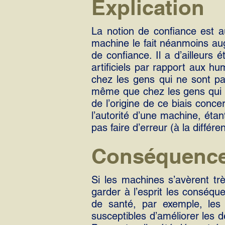
Explication
La notion de confiance est au
machine le fait néanmoins aug
de confiance. Il a d’ailleurs
artificiels par rapport aux h
chez les gens qui ne sont pa
même que chez les gens qui s
de l’origine de ce biais conce
l’autorité d’une machine, ét
pas faire d’erreur (à la différ
Conséquenc
Si les machines s’avèrent trè
garder à l’esprit les conséqu
de santé, par exemple, les 
susceptibles d’améliorer les d