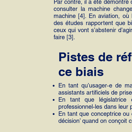
Par contre, il a été démontré
consulter la machine change
machine [4]. En aviation, où 
des études rapportent que bi
ceux qui vont s’abstenir d’agi
faire [3].
Pistes de ré
ce biais
En tant qu’usager-e de mac
assistants artificiels de pris
En tant que législatrice 
professionnel-les dans leur 
En tant que conceptrice ou 
décision’ quand on conçoit 