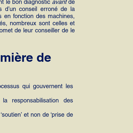
nt le bon diagnostic
avant
de
s d’un conseil erroné de la
es en fonction des machines,
és, nombreux sont celles et
omet de leur conseiller de le
umière de
ocessus qui gouvernent les
 la responsabilisation des
soutien’ et non de ‘prise de