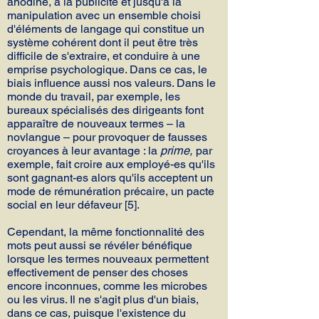
anodine, à la publicité et jusqu'à la
manipulation avec un ensemble choisi
d'éléments de langage qui constitue un
système cohérent dont il peut être très
difficile de s'extraire, et conduire à une
emprise psychologique. Dans ce cas, le
biais influence aussi nos valeurs. Dans le
monde du travail, par exemple, les
bureaux spécialisés des dirigeants font
apparaître de nouveaux termes – la
novlangue – pour provoquer de fausses
croyances à leur avantage : la
prime,
par
exemple, fait croire aux employé-es qu'ils
sont gagnant-es alors qu'ils acceptent un
mode de rémunération précaire, un pacte
social en leur défaveur [5].
Cependant, la même fonctionnalité des
mots peut aussi se révéler bénéfique
lorsque les termes nouveaux permettent
effectivement de penser des choses
encore inconnues, comme les microbes
ou les virus. Il ne s'agit plus d'un biais,
dans ce cas, puisque l'existence du