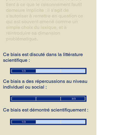
tient à ce que le raisonnement fautif
demeure implicite : il s'agit de
s'autoriser à remettre en question ce
qui est souvent amené comme un
simple choix du lexique, et à
réintroduire sa dimension
problématique.
Ce biais est discuté dans la littérature
scientifique :
Ce biais a des répercussions au niveau
individuel ou social :
Ce biais est démontré scientifiquement :