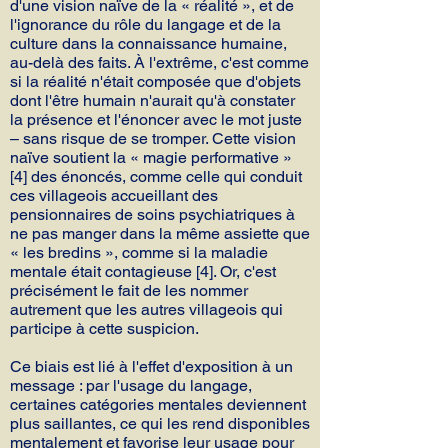
d'une vision naïve de la « réalité », et de
l'ignorance du rôle du langage et de la
culture dans la connaissance humaine,
au-delà des faits. À l'extrême, c'est comme
si la réalité n'était composée que d'objets
dont l'être humain n'aurait qu'à constater
la présence et l'énoncer avec le mot juste
– sans risque de se tromper. Cette vision
naïve soutient la « magie performative »
[4] des énoncés, comme celle qui conduit
ces villageois accueillant des
pensionnaires de soins psychiatriques à
ne pas manger dans la même assiette que
« les bredins », comme si la maladie
mentale était contagieuse [4]. Or, c'est
précisément le fait de les nommer
autrement que les autres villageois qui
participe à cette suspicion.
Ce biais est lié à l'effet d'exposition à un
message : par l'usage du langage,
certaines catégories mentales deviennent
plus saillantes, ce qui les rend disponibles
mentalement et favorise leur usage pour