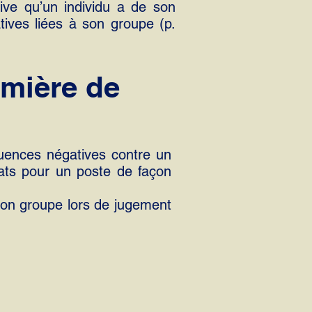
tive qu’un individu a de son
tives liées à son groupe (p.
umière de
quences négatives contre un
ats pour un poste de façon
 son groupe lors de jugement