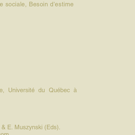
e sociale, Besoin d'estime
gie, Université du Québec à
 & E. Muszynski (Eds).
com