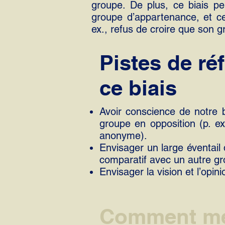
groupe. De plus, ce biais peu
groupe d’appartenance, et ce
ex., refus de croire que son 
Pistes de ré
ce biais
Avoir conscience de notre 
groupe en opposition (p. ex
anonyme).
Envisager un large éventail
comparatif avec un autre gr
Envisager la vision et l’opin
Comment mes