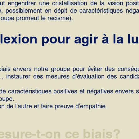
t engendrer une cristallisation de la vision posi
, possiblement en dépit de caractéristiques néga
groupe promeut le racisme).
flexion pour agir à la l
biais envers notre groupe pour éviter des consé
.,
instaurer des mesures d’évaluation des candid
 de caractéristiques positives et négatives envers
oupe.
ion de l’autre et faire preuve d’empathie.
ure-t-on ce biais?