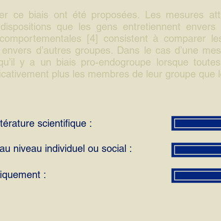
r ce biais ont été proposées. Les mesures attit
dispositions que les gens entretiennent envers 
 comportementales [4] consistent à comparer l
 envers d’autres groupes. Dans le cas d’une me
qu’il y a un biais pro-endogroupe lorsque toute
ificativement plus les membres de leur groupe que l
térature scientifique :
u niveau individuel ou social :
fiquement :