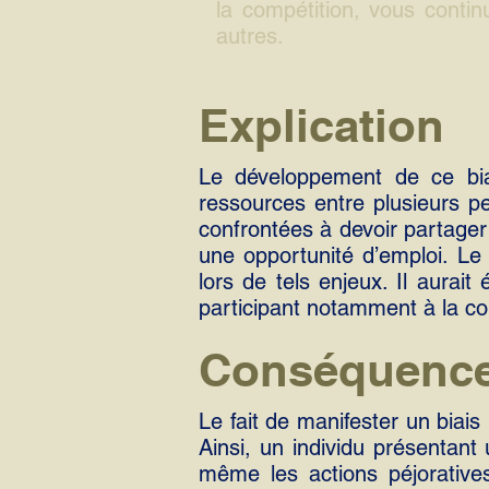
la compétition, vous contin
autres.
Explication
Le développement de ce biais
ressources entre plusieurs p
confrontées à devoir partager
une opportunité d’emploi. Le 
lors de tels enjeux. Il aurait
participant notamment à la co
Conséquenc
Le fait de manifester un biais
Ainsi, un individu présentant 
même les actions péjorative