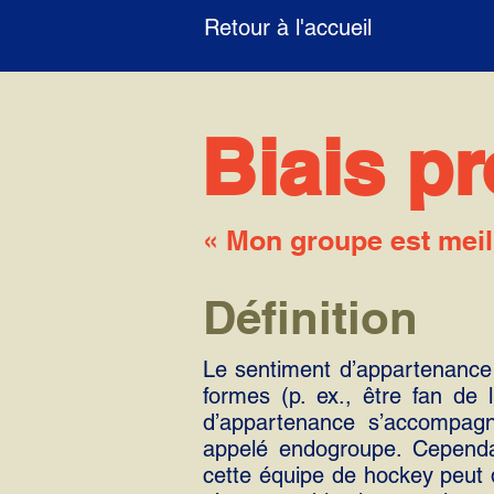
Retour à l'accueil
Biais p
« Mon groupe est meill
Définition
Le sentiment d’appartenance 
formes (p. ex., être fan de 
d’appartenance s’accompagn
appelé endogroupe. Cependan
cette équipe de hockey peut 