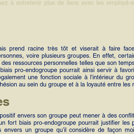
uez à entretenir plus de liens avec les employé-
 prend racine très tôt et viserait à faire face
ersonnes, voire plusieurs groupes. En effet, cert
 des ressources personnelles telles que son temps,
biais pro-endogroupe pourrait ainsi servir à favor
 également une fonction sociale à l’intérieur du gr
hésion au sein du groupe et à la loyauté entre les
es
 positif envers son groupe peut mener à des confli
un fort biais pro-endogroupe pourrait justifier les
s envers un groupe qu’il considère de façon mo