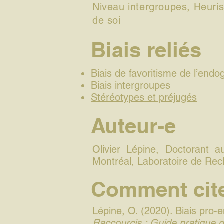
Niveau intergroupes, Heuris
de soi
Biais reliés
Biais de favoritisme de l’end
Biais intergroupes
Stéréotypes et préjugés
Auteur-e
Olivier Lépine, Doctorant a
Montréal, Laboratoire de Rec
Comment cite
Lépine, O. (2020). Biais pro
Raccourcis : Guide pratique de