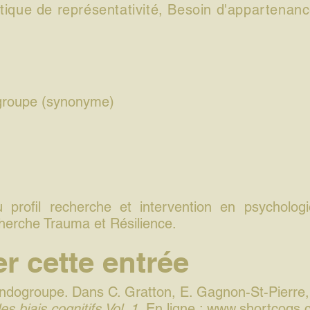
tique de représentativité, Besoin d'appartenanc
ogroupe (synonyme)
u profil recherche et intervention en psycholo
herche Trauma et Résilience.
r cette entrée
-endogroupe. Dans C. Gratton, E. Gagnon-St-Pierre,
s biais cognitifs Vol. 1.
En ligne :
www.shortcogs.