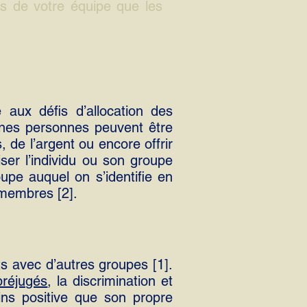
es de votre équipe que les
 aux défis d’allocation des
aines personnes peuvent être
 de l’argent ou encore offrir
iser l’individu ou son groupe
oupe auquel on s’identifie en
 membres [2].
ts avec d’autres groupes [1].
préjugés
, la discrimination et
ins positive que son propre