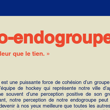
ro-endogroup
eur que le tien. »
est une puissante force de cohésion d’un groupe
l’équipe de hockey qui représente notre ville d
e souvent d’une perception positive de son gr
t, notre perception de notre endogroupe peut ê
devenir à nos yeux meilleure que toutes les autre