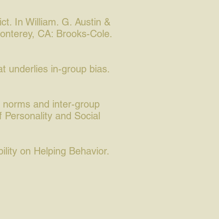
ct. In William. G. Austin &
Monterey, CA: Brooks-Cole.
 underlies in-group bias.
p norms and inter-group
of Personality and Social
lity on Helping Behavior.