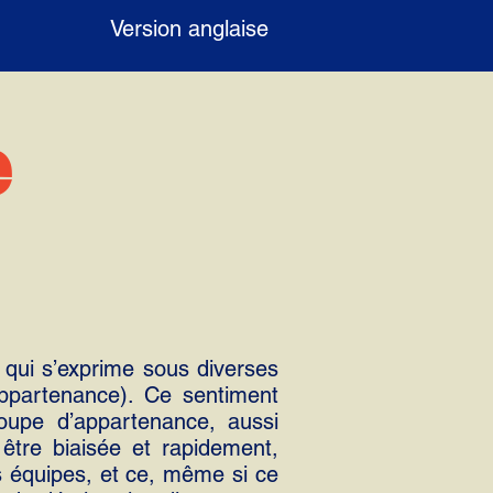
Version anglaise
e
 qui s’exprime sous diverses
’appartenance). Ce sentiment
oupe d’appartenance, aussi
tre biaisée et rapidement,
s équipes, et ce, même si ce