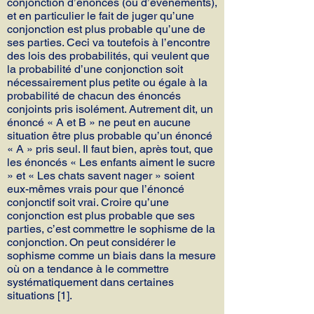
conjonction d’énoncés (ou d’événements),
et en particulier le fait de juger qu’une
conjonction est plus probable qu’une de
ses parties. Ceci va toutefois à l’encontre
des lois des probabilités, qui veulent que
la probabilité d’une conjonction soit
nécessairement plus petite ou égale à la
probabilité de chacun des énoncés
conjoints pris isolément. Autrement dit, un
énoncé « A et B » ne peut en aucune
situation être plus probable qu’un énoncé
« A » pris seul. Il faut bien, après tout, que
les énoncés « Les enfants aiment le sucre
» et « Les chats savent nager » soient
eux-mêmes vrais pour que l’énoncé
conjonctif soit vrai. Croire qu’une
conjonction est plus probable que ses
parties, c’est commettre le sophisme de la
conjonction. On peut considérer le
sophisme comme un biais dans la mesure
où on a tendance à le commettre
systématiquement dans certaines
situations [1].