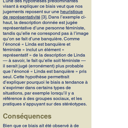
L’une des hypothèses prédominantes
visant à expliquer ce biais veut que nos
jugements reposent sur une
heuristique
de représentativité
[3]. Dans l’exemple ci-
haut, la description donnée est jugée
représentative d’une personne féministe,
tandis qu’elle ne correspond pas à l’image
qu’on se fait d’une banquière. Comme
l’énoncé « Linda est banquière et
féministe » inclut un élément «
représentatif » de la description de Linda
— à savoir, le fait qu’elle soit féministe —
il serait jugé (erronément) plus probable
que l’énoncé « Linda est banquière » pris
seul. Cette hypothèse permettrait
d’expliquer pourquoi le biais a tendance à
s’exprimer dans certains types de
situations, par exemple lorsqu’il y a
référence à des groupes sociaux, et les
pratiques s’appuyant sur des stéréotypes.
Conséquences
Bien que ce biais ait été observé à de