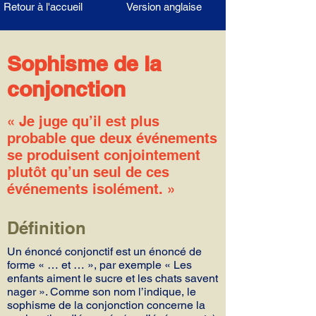
Retour à l'accueil
Version anglaise
Sophisme de la
conjonction
« Je juge qu’il est plus
probable que deux événements
se produisent conjointement
plutôt qu’un seul de ces
événements isolément. »
Définition
Un énoncé conjonctif est un énoncé de
forme « … et … », par exemple « Les
enfants aiment le sucre et les chats savent
nager ». Comme son nom l’indique, le
sophisme de la conjonction concerne la